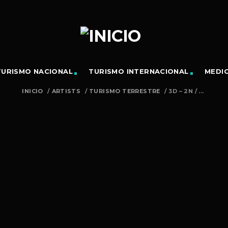
TURISMO NACIONAL
TURISMO INTERNACIONAL
MEDI
INICIO
/
ARTISTS
/
TURISMO TERRESTRE
/
3D – 2N / ...