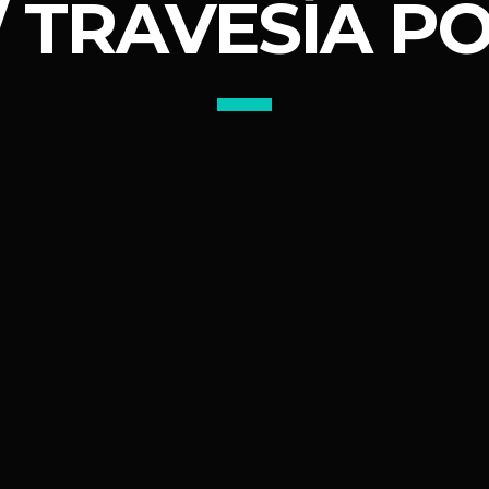
 / TRAVESÍA P