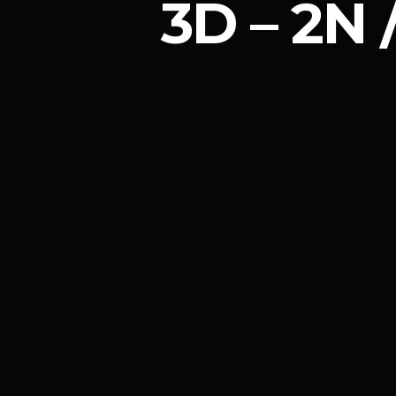
3D – 2N