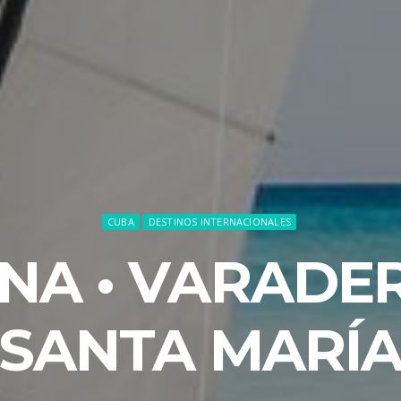
CUBA
DESTINOS INTERNACIONALES
NA • VARADER
SANTA MARÍ