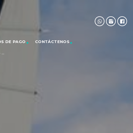
OS DE PAGO
CONTÁCTENOS
...