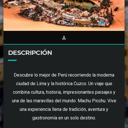
person_outline
DESCRIPCIÓN
Descubre lo mejor de Perú recorriendo la moderna
ciudad de Lima y la histórica Cuzco. Un viaje que
combina cultura, historia, impresionantes paisajes y
una de las maravillas del mundo: Machu Picchu. Vive
una experiencia llena de tradición, aventura y
gastronomía en un solo destino.