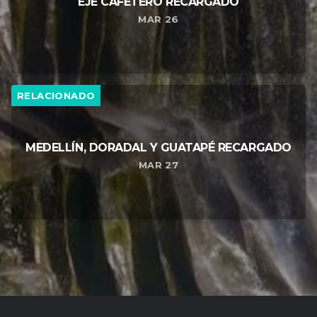
EJE CAFETERO RECARGADO
MAR 26
RELACIONADO
MEDELLÍN, DORADAL Y GUATAPÉ RECARGADO
MAR 27