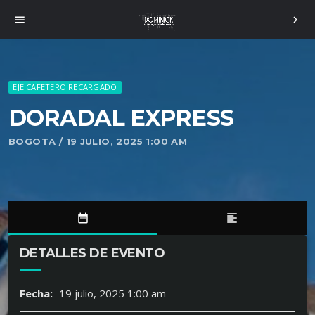
menu
chevron_right
EJE CAFETERO RECARGADO
DORADAL EXPRESS
BOGOTA / 19 JULIO, 2025 1:00 AM
date_range
format_align_left
DETALLES DE EVENTO
Fecha:
19 julio, 2025 1:00 am