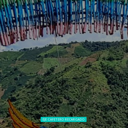
EJE CAFETERO RECARGADO