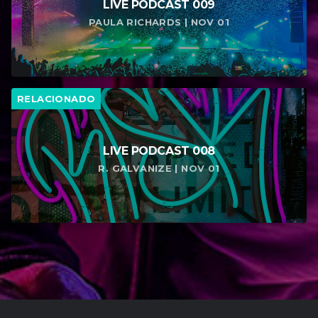
LIVE PODCAST 009
PAULA RICHARDS | NOV 01
RELACIONADO
LIVE PODCAST 008
R. GALVANIZE | NOV 01