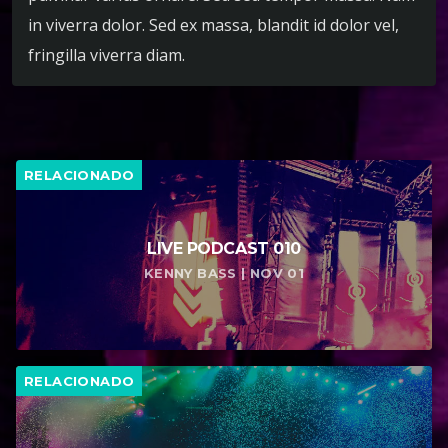
in viverra dolor. Sed ex massa, blandit id dolor vel,
fringilla viverra diam.
RELACIONADO
LIVE PODCAST 010
KENNY BASS | NOV 01
RELACIONADO