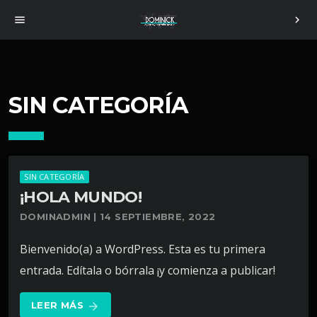
menu
chevron_right
SIN CATEGORÍA
SIN CATEGORÍA
¡HOLA MUNDO!
DOMINADMIN | 14 SEPTIEMBRE, 2022
Bienvenido(a) a WordPress. Esta es tu primera
entrada. Edítala o bórrala ¡y comienza a publicar!
LEER MÁS
arrow_forward