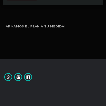
ARMAMOS EL PLAN A TU MEDIDA!