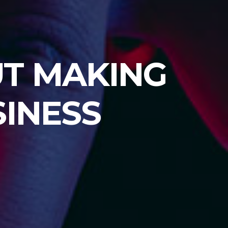
UT MAKING
SINESS