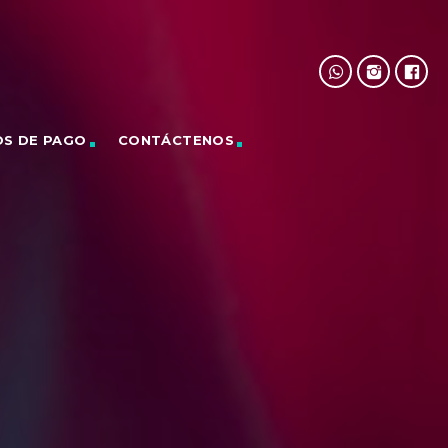
OS DE PAGO
CONTÁCTENOS