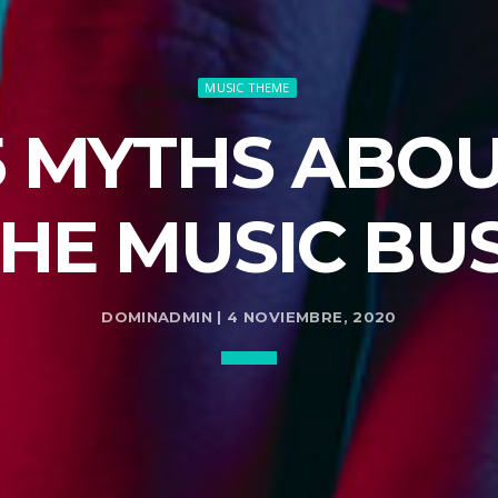
MUSIC THEME
5 MYTHS ABO
 THE MUSIC BU
DOMINADMIN | 4 NOVIEMBRE, 2020