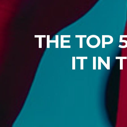
THE TOP 
IT IN