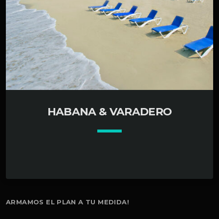
HABANA & VARADERO
keyboard_arrow_down
ARMAMOS EL PLAN A TU MEDIDA!