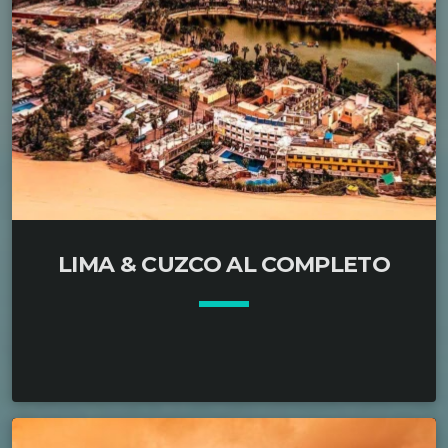
LIMA & CUZCO AL COMPLETO
keyboard_arrow_down