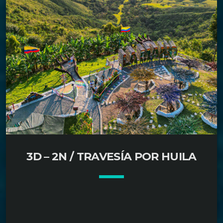
la historia, la música y el mar se unen para crear una
experiencia única. Recorre las coloridas calles de La
Habana, relájate en las aguas cristalinas de
Varadero y déjate sorprender por el […]
3D – 2N / TRAVESÍA POR HUILA